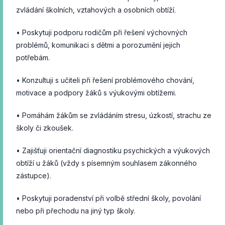
zvládání školních, vztahových a osobních obtíží.
• Poskytuji podporu rodičům při řešení výchovných
problémů, komunikaci s dětmi a porozumění jejich
potřebám.
• Konzultuji s učiteli při řešení problémového chování,
motivace a podpory žáků s výukovými obtížemi.
• Pomáhám žákům se zvládáním stresu, úzkostí, strachu ze
školy či zkoušek.
• Zajišťuji orientační diagnostiku psychických a výukových
obtíží u žáků (vždy s písemným souhlasem zákonného
zástupce).
• Poskytuji poradenství při volbě střední školy, povolání
nebo při přechodu na jiný typ školy.