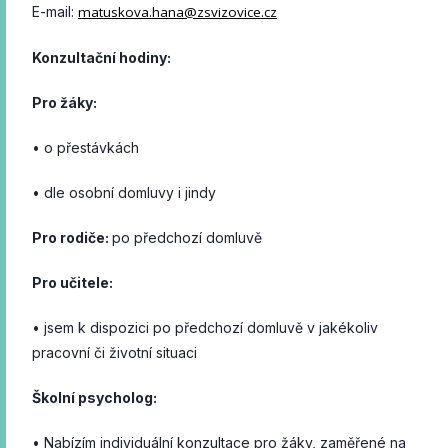
E-mail:
matuskova.hana@zsvizovice.cz
Konzultační hodiny:
Pro žáky:
• o přestávkách
• dle osobní domluvy i jindy
Pro rodiče:
po předchozí domluvě
Pro učitele:
• jsem k dispozici po předchozí domluvě v jakékoliv
pracovní či životní situaci
Školní psycholog:
• Nabízím individuální konzultace pro žáky, zaměřené na