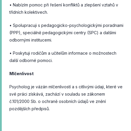
• Nabízím pomoc při řešení konfliktů a zlepšení vztahů v
třídních kolektivech.
• Spolupracuji s pedagogicko-psychologickými poradnami
(PPP), speciálně pedagogickými centry (SPC) a dalšími
odbornými institucemi.
• Poskytuji rodičům a učitelům informace o možnostech
další odborné pomoci.
Mlčenlivost
Psycholog je vázán mlčenlivostí a s citlivými údaji, které ve
své práci získává, zachází v souladu se zákonem
č.101/2000 Sb. o ochraně osobních údajů ve znění
pozdějších předpisů.