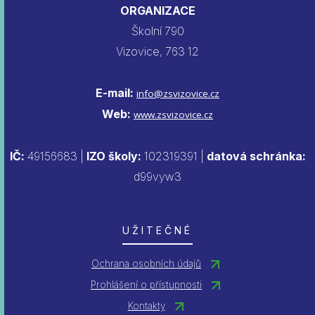
ORGANIZACE
Školní 790
Vizovice, 763 12
E-mail:
info@zsvizovice.cz
Web:
www.zsvizovice.cz
IČ:
49156683 |
IZO školy:
102319391 |
datová schránka:
d99vyw3
UŽITEČNÉ
Ochrana osobních údajů
Prohlášení o přístupnosti
Kontakty