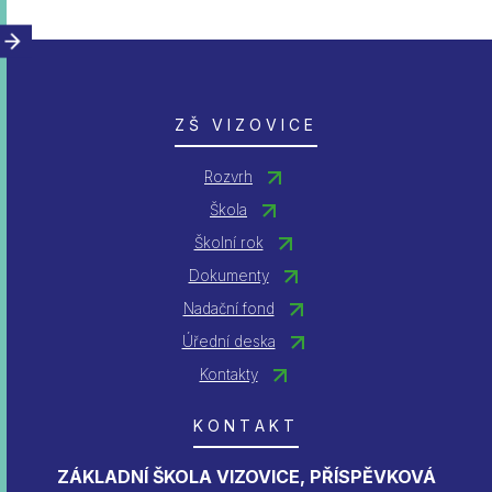
ZŠ VIZOVICE
Rozvrh
Škola
Školní rok
Dokumenty
Nadační fond
Úřední deska
Kontakty
KONTAKT
ZÁKLADNÍ ŠKOLA VIZOVICE, PŘÍSPĚVKOVÁ