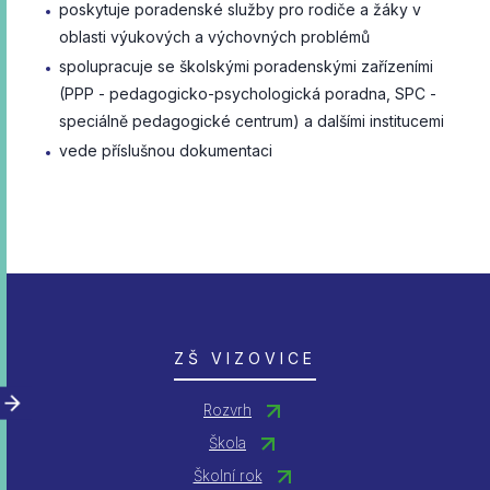
poskytuje poradenské služby pro rodiče a žáky v
oblasti výukových a výchovných problémů
spolupracuje se školskými poradenskými zařízeními
(PPP - pedagogicko-psychologická poradna, SPC -
speciálně pedagogické centrum) a dalšími institucemi
vede příslušnou dokumentaci
ZŠ VIZOVICE
Rozvrh
Škola
Školní rok