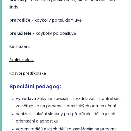
jindy
pro rodiče
- kdykoliv po tel. domluvě
pro učitele
- kdykoliv po domluvě
Ke stažení:
Školní zralost
Rozvoj předškoláka
Speciální pedagog:
vyhledává žáky se speciálními vzdělávacími potřebami,
zaměřuje se na prevenci specifických poruch učení
nabízí stimulační skupiny pro předškolní děti a jejich
orientační diagnostiku
vedení rodičů a jejich dětí se zaměřením na prevenci