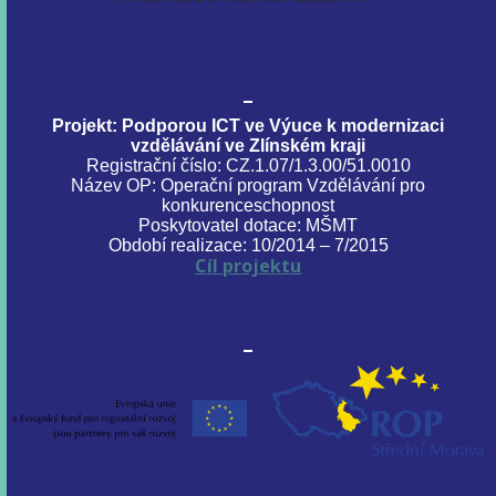
Projekt: Podporou ICT ve Výuce k modernizaci
vzdělávání ve Zlínském kraji
Registrační číslo: CZ.1.07/1.3.00/51.0010
Název OP: Operační program Vzdělávání pro
konkurenceschopnost
Poskytovatel dotace: MŠMT
Období realizace: 10/2014 – 7/2015
Cíl projektu