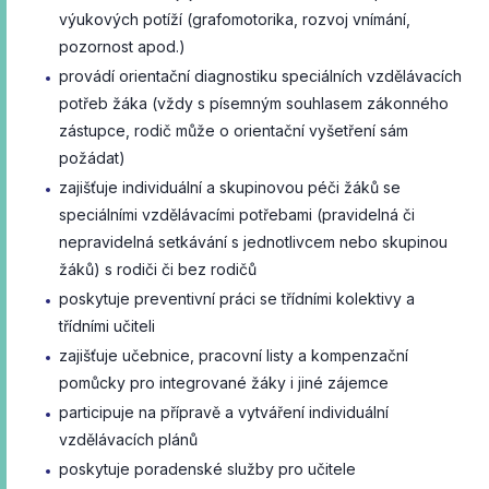
výukových potíží (grafomotorika, rozvoj vnímání,
pozornost apod.)
provádí orientační diagnostiku speciálních vzdělávacích
potřeb žáka (vždy s písemným souhlasem zákonného
zástupce, rodič může o orientační vyšetření sám
požádat)
zajišťuje individuální a skupinovou péči žáků se
speciálními vzdělávacími potřebami (pravidelná či
nepravidelná setkávání s jednotlivcem nebo skupinou
žáků) s rodiči či bez rodičů
poskytuje preventivní práci se třídními kolektivy a
třídními učiteli
zajišťuje učebnice, pracovní listy a kompenzační
pomůcky pro integrované žáky i jiné zájemce
participuje na přípravě a vytváření individuální
vzdělávacích plánů
poskytuje poradenské služby pro učitele