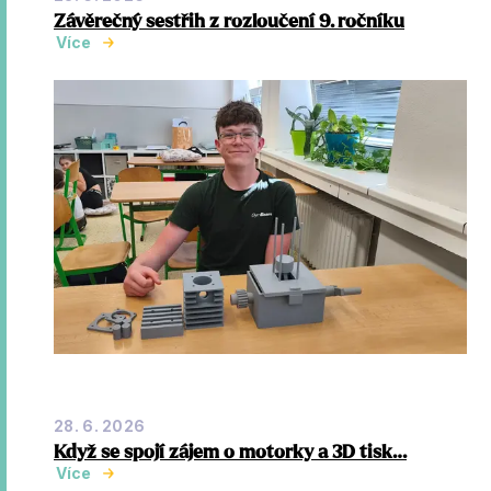
Závěrečný sestřih z rozloučení 9. ročníku
Více
28. 6. 2026
Když se spojí zájem o motorky a 3D tisk…
Více