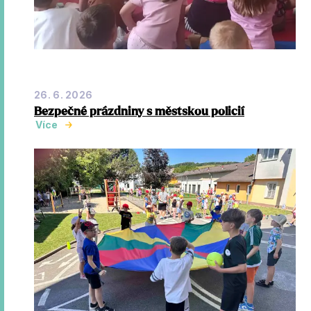
26. 6. 2026
Bezpečné prázdniny s městskou policií
Více