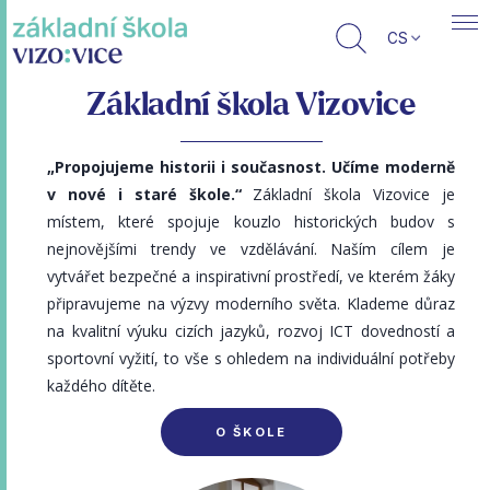
CS
Základní škola Vizovice
„Propojujeme historii i současnost. Učíme moderně
v nové i staré škole.“
Základní škola Vizovice je
místem, které spojuje kouzlo historických budov s
nejnovějšími trendy ve vzdělávání. Naším cílem je
vytvářet bezpečné a inspirativní prostředí, ve kterém žáky
připravujeme na výzvy moderního světa. Klademe důraz
na kvalitní výuku cizích jazyků, rozvoj ICT dovedností a
sportovní vyžití, to vše s ohledem na individuální potřeby
každého dítěte.
O ŠKOLE