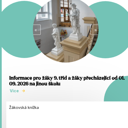
«
»
Informace pro žáky 9. tříd a žáky přecházející od 01.
09. 2026 na jinou školu
Více
Žákovská knížka