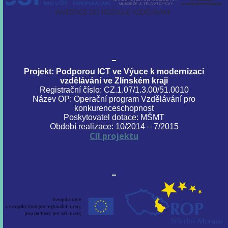
Projekt: Podporou ICT ve Výuce k modernizaci
vzdělávání ve Zlínském kraji
Registrační číslo: CZ.1.07/1.3.00/51.0010
Název OP: Operační program Vzdělávání pro
konkurenceschopnost
Poskytovatel dotace: MŠMT
Období realizace: 10/2014 – 7/2015
Cíl projektu