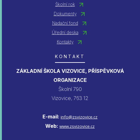
Školní rok
Dokumenty
Nadační fond
Úřední deska
Kontakty
KONTAKT
ZÁKLADNÍ ŠKOLA VIZOVICE, PŘÍSPĚVKOVÁ
ORGANIZACE
Školní 790
Vizovice, 763 12
E-mail:
info@zsvizovice.cz
Web:
www.zsvizovice.cz