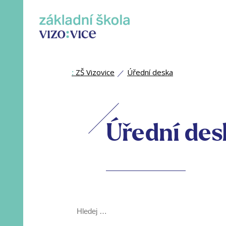
:
ZŠ Vizovice
Úřední deska
Úřední des