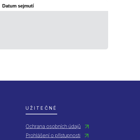
Datum sejmutí
UŽITEČNÉ
Ochrana osobních údajů
Prohlášení o přístupnosti