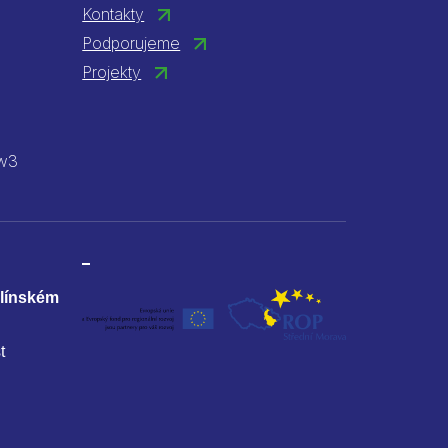
Kontakty
Podporujeme
Projekty
w3
Zlínském
t