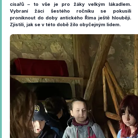
císařů – to vše je pro žáky velkým lákadlem.
Vybraní žáci šestého ročníku se pokusili
proniknout do doby antického Říma ještě hlouběji.
Zjistili, jak se v této době žilo obyčejným lidem.