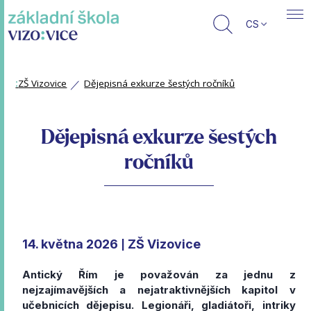
CS
:
ZŠ Vizovice
Dějepisná exkurze šestých ročníků
Dějepisná exkurze šestých
ročníků
14. května 2026
ZŠ Vizovice
|
Antický Řím je považován za jednu z
nejzajímavějších a nejatraktivnějších kapitol v
učebnicích dějepisu. Legionáři, gladiátoři, intriky