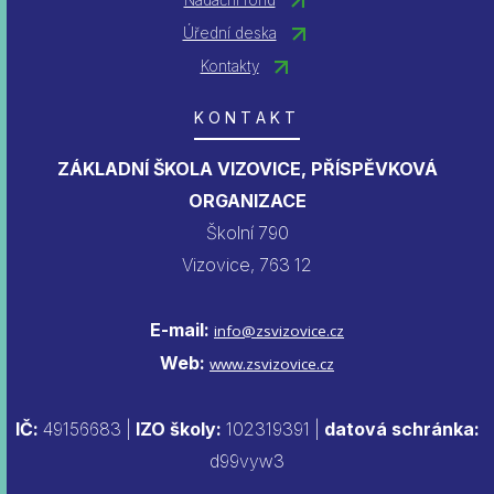
Úřední deska
Kontakty
KONTAKT
ZÁKLADNÍ ŠKOLA VIZOVICE, PŘÍSPĚVKOVÁ
ORGANIZACE
Školní 790
Vizovice, 763 12
E-mail:
info@zsvizovice.cz
Web:
www.zsvizovice.cz
IČ:
49156683 |
IZO školy:
102319391 |
datová schránka:
d99vyw3