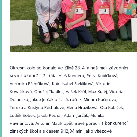
Okresní kolo se konalo ve Zlíně 23. 4. a naši malí závodníci
si ve složení
2. - 3. třída: Aleš Kundera, Petra Kubíčková,
Veronika Pšenčíková, Kate Isabel Siekliková, Viktorie
Kovačíková, Ondřej Tkadlec, Vašek Król, Max Kutěj, Victoria
Dolanská, Jakub Jurčák a 4. - 5. ročník: Miriam Kučerová,
Tereza a Kristýna Pechalové, Elena Hruzíková, Ota Kubíček,
Luděk Sobek, Jakub Pechal, Adam Jurčák, Monika
Havrlantová, Antonín Macík opět hravě poradili
s konkurencí
zlínských škol a s časem 9:12,34 min. jako vítězové