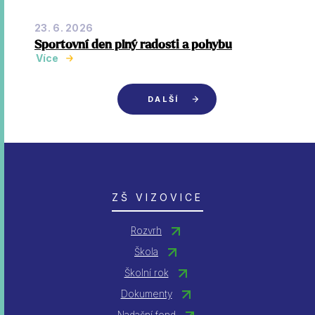
23. 6. 2026
Sportovní den plný radosti a pohybu
Více
DALŠÍ
ZŠ VIZOVICE
Rozvrh
Škola
Školní rok
Dokumenty
Nadační fond