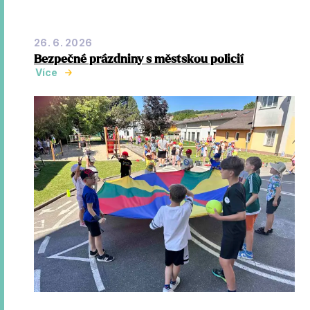
26. 6. 2026
Bezpečné prázdniny s městskou policií
Více