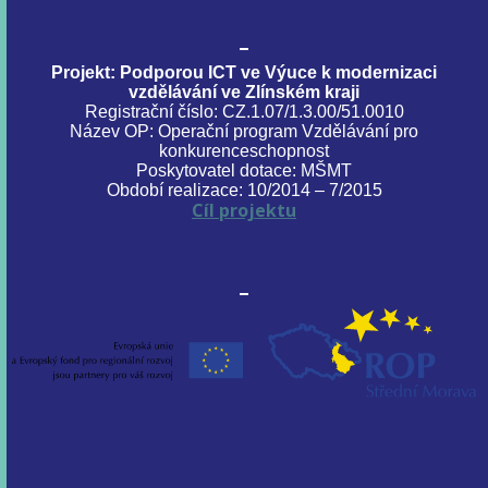
Projekt: Podporou ICT ve Výuce k modernizaci
vzdělávání ve Zlínském kraji
Registrační číslo: CZ.1.07/1.3.00/51.0010
Název OP: Operační program Vzdělávání pro
konkurenceschopnost
Poskytovatel dotace: MŠMT
Období realizace: 10/2014 – 7/2015
Cíl projektu