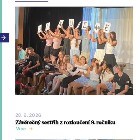
28. 6. 2026
Závěrečný sestřih z rozloučení 9. ročníku
Více