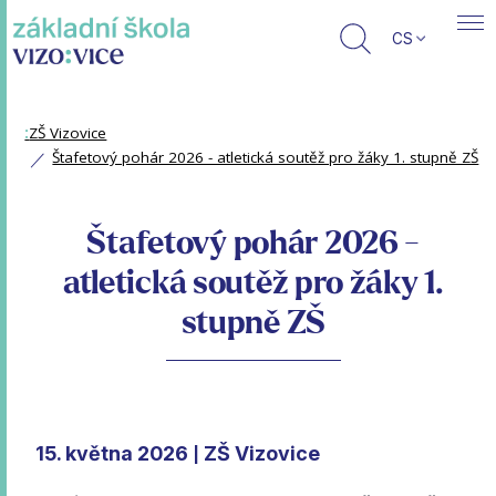
CS
:
ZŠ Vizovice
Štafetový pohár 2026 - atletická soutěž pro žáky 1. stupně ZŠ
Štafetový pohár 2026 -
atletická soutěž pro žáky 1.
stupně ZŠ
15. května 2026
ZŠ Vizovice
|