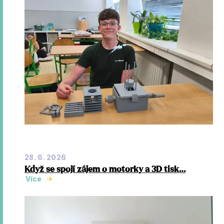
28. 6. 2026
Když se spojí zájem o motorky a 3D tisk…
Více