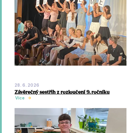
28. 6. 2026
Závěrečný sestřih z rozloučení 9. ročníku
Více