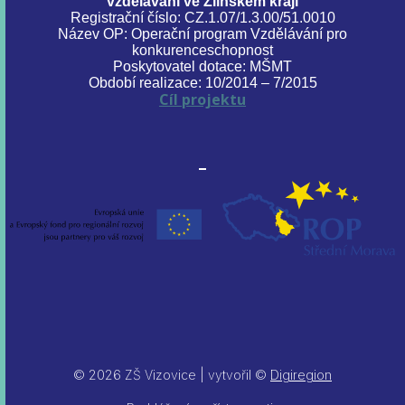
vzdělávání ve Zlínském kraji
Registrační číslo: CZ.1.07/1.3.00/51.0010
Název OP: Operační program Vzdělávání pro
konkurenceschopnost
Poskytovatel dotace: MŠMT
Období realizace: 10/2014 – 7/2015
Cíl projektu
© 2026 ZŠ Vizovice | vytvořil ©
Digiregion