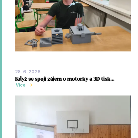
28. 6. 2026
Když se spojí zájem o motorky a 3D tisk…
Více