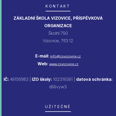
KONTAKT
ZÁKLADNÍ ŠKOLA VIZOVICE, PŘÍSPĚVKOVÁ
ORGANIZACE
Školní 790
Vizovice, 763 12
E-mail:
info@zsvizovice.cz
Web:
www.zsvizovice.cz
IČ:
49156683 |
IZO školy:
102319391 |
datová schránka:
d99vyw3
UŽITEČNÉ