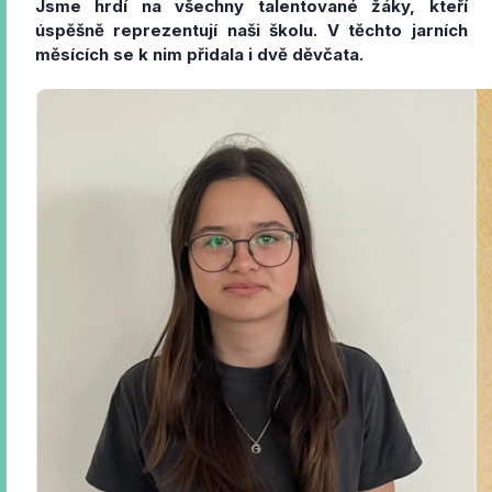
Jsme hrdí na všechny talentované žáky, kteří
úspěšně reprezentují naši školu. V těchto jarních
měsících se k nim přidala i dvě děvčata.