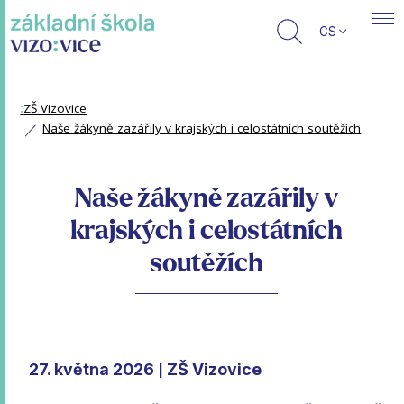
CS
:
ZŠ Vizovice
Naše žákyně zazářily v krajských i celostátních soutěžích
Naše žákyně zazářily v
krajských i celostátních
soutěžích
27. května 2026
ZŠ Vizovice
|