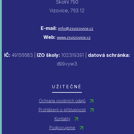
Školní 790
Vizovice, 763 12
E-mail:
info@zsvizovice.cz
Web:
www.zsvizovice.cz
IČ:
49156683 |
IZO školy:
102319391 |
datová schránka:
d99vyw3
UŽITEČNÉ
Ochrana osobních údajů
Prohlášení o přístupnosti
Kontakty
Podporujeme