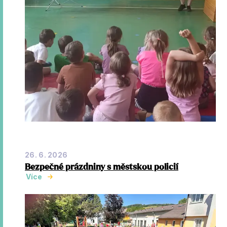
26. 6. 2026
Bezpečné prázdniny s městskou policií
Více