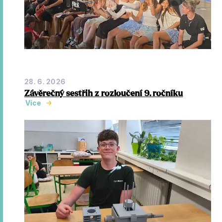
28. 6. 2026
Závěrečný sestřih z rozloučení 9. ročníku
Více