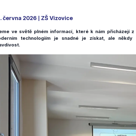
. června 2026
ZŠ Vizovice
|
jeme ve světě plném informací, které k nám přicházejí z 
derním technologiím je snadné je získat, ale někdy 
avdivost.