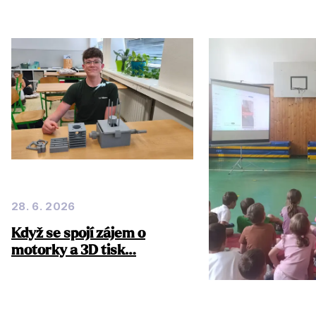
28. 6. 2026
Když se spojí zájem o
motorky a 3D tisk…