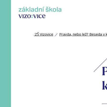
:
ZŠ Vizovice
Pravda, nebo lež? Beseda v 