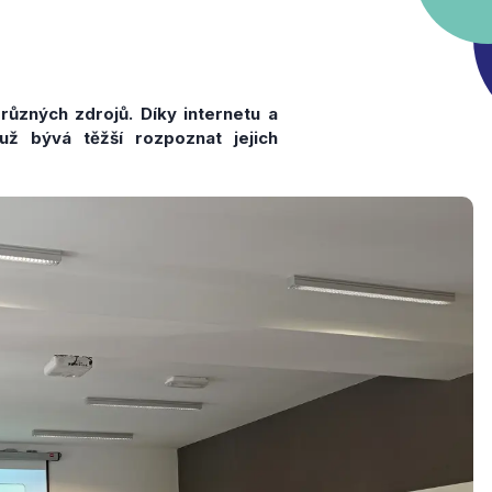
různých zdrojů. Díky internetu a
už bývá těžší rozpoznat jejich