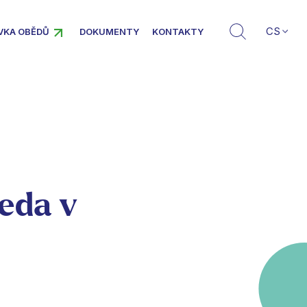
CS
VKA OBĚDŮ
DOKUMENTY
KONTAKTY
seda v