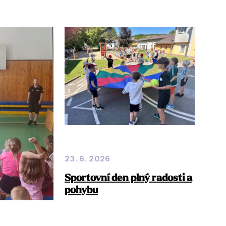
23. 6. 2026
Sportovní den plný radosti a
pohybu