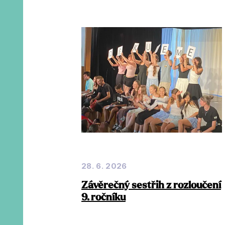
28. 6. 2026
Závěrečný sestřih z rozloučení
9. ročníku