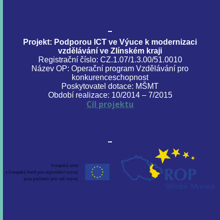
Projekt: Podporou ICT ve Výuce k modernizaci
vzdělávání ve Zlínském kraji
Registrační číslo: CZ.1.07/1.3.00/51.0010
Název OP: Operační program Vzdělávání pro
konkurenceschopnost
Poskytovatel dotace: MŠMT
Období realizace: 10/2014 – 7/2015
Cíl projektu