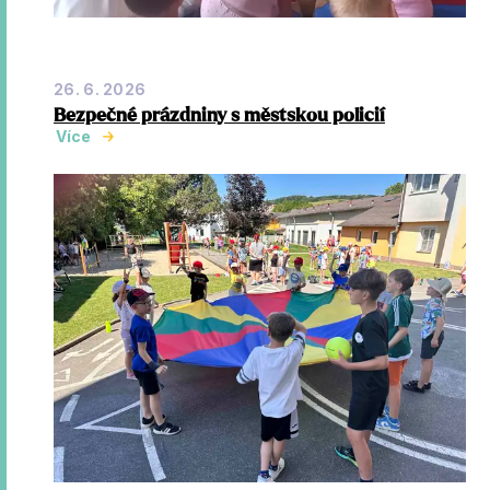
26. 6. 2026
Bezpečné prázdniny s městskou policií
Více