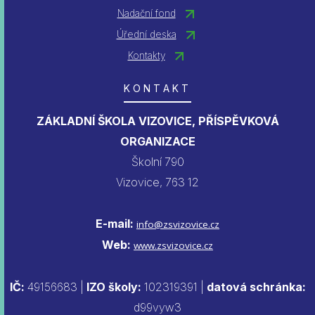
Nadační fond
Úřední deska
Kontakty
KONTAKT
ZÁKLADNÍ ŠKOLA VIZOVICE, PŘÍSPĚVKOVÁ
ORGANIZACE
Školní 790
Vizovice, 763 12
E-mail:
info@zsvizovice.cz
Web:
www.zsvizovice.cz
IČ:
49156683 |
IZO školy:
102319391 |
datová schránka:
d99vyw3