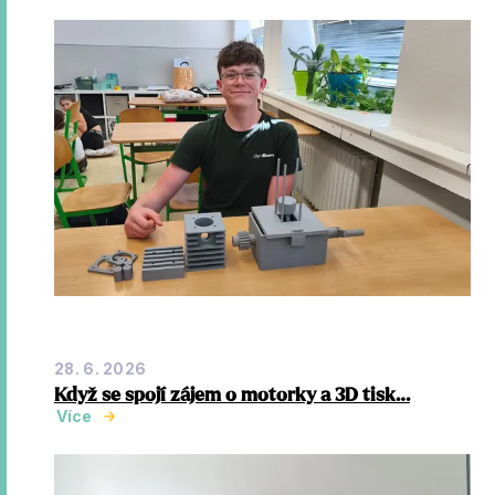
28. 6. 2026
Když se spojí zájem o motorky a 3D tisk…
Více