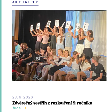
AKTUALITY
28. 6. 2026
Závěrečný sestřih z rozloučení 9. ročníku
Více