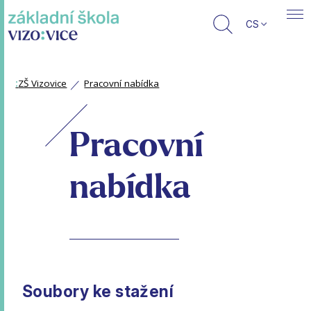
CS
:
ZŠ Vizovice
Pracovní nabídka
Pracovní
nabídka
Soubory ke stažení