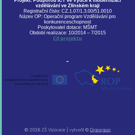
Projekt: Podporou ICT ve Výuce k modernizaci
vzdělávání ve Zlínském kraji
Registrační číslo: CZ.1.07/1.3.00/51.0010
Název OP: Operační program Vzdělávání pro
konkurenceschopnost
Poskytovatel dotace: MŠMT
Období realizace: 10/2014 – 7/2015
Cíl projektu
© 2026 ZŠ Vizovice | vytvořil ©
Digiregion