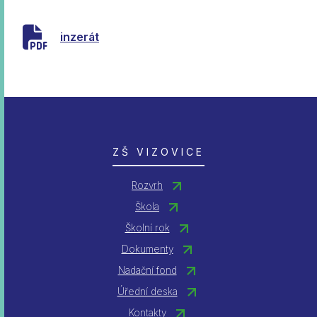
inzerát
ZŠ VIZOVICE
Rozvrh
Škola
Školní rok
Dokumenty
Nadační fond
Úřední deska
Kontakty