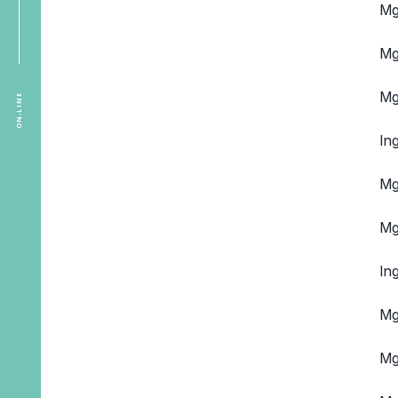
Mg
Mg
Mg
ON-LINE
In
Mg
Mg
Ing
Mg
Mg