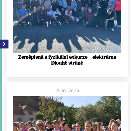
Zeměpisná a fyzikální exkurze – elektrárna
Dlouhé stráně
17. 10. 2023