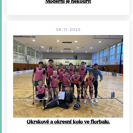
Moderní je nekouřit
28. 11. 2023
Okrskové a okresní kolo ve florbalu.