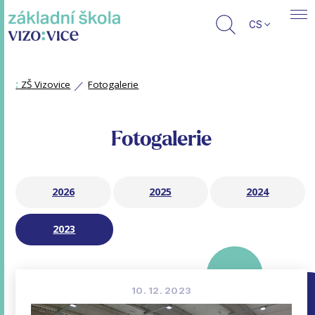
CS
:
ZŠ Vizovice
Fotogalerie
Fotogalerie
2026
2025
2024
2023
10. 12. 2023