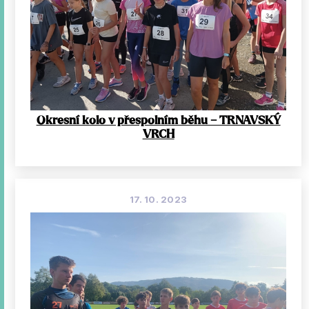
Okresní kolo v přespolním běhu – TRNAVSKÝ
VRCH
17. 10. 2023