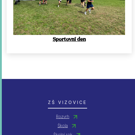
Sportovní den
ZŠ VIZOVICE
Rozvrh
Škola
Školní rok