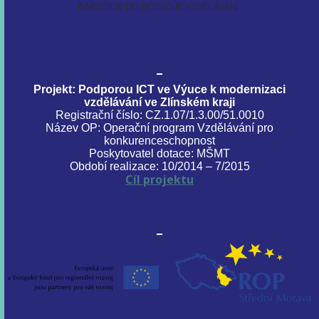
Projekt: Podporou ICT ve Výuce k modernizaci
vzdělávání ve Zlínském kraji
Registrační číslo: CZ.1.07/1.3.00/51.0010
Název OP: Operační program Vzdělávání pro
konkurenceschopnost
Poskytovatel dotace: MŠMT
Období realizace: 10/2014 – 7/2015
Cíl projektu