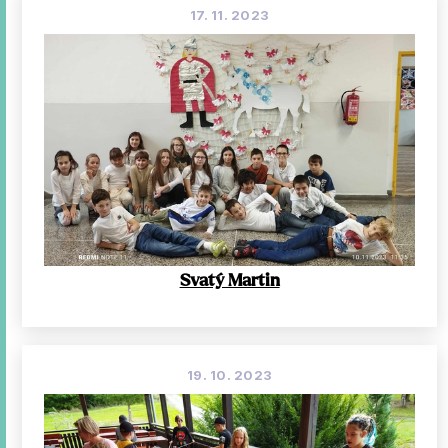
17. 11. 2023
Svatý Martin
19. 10. 2023