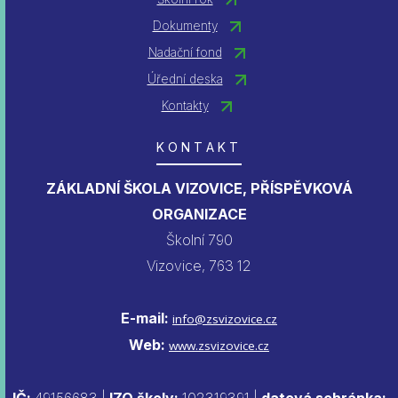
Dokumenty
Nadační fond
Úřední deska
Kontakty
KONTAKT
ZÁKLADNÍ ŠKOLA VIZOVICE, PŘÍSPĚVKOVÁ
ORGANIZACE
Školní 790
Vizovice, 763 12
E-mail:
info@zsvizovice.cz
Web:
www.zsvizovice.cz