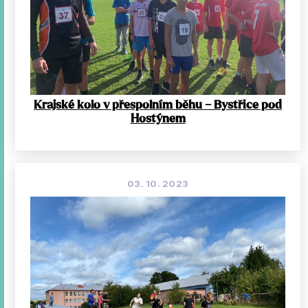
Krajské kolo v přespolním běhu – Bystřice pod
Hostýnem
03. 10. 2023