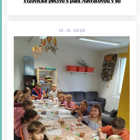
Vizovické pečivo s paní Návratovou v šd
10. 12. 2024