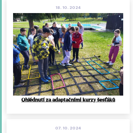
18. 10. 2024
Ohlédnutí za adaptačními kurzy šesťáků
07. 10. 2024