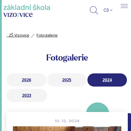
CS
:
ZŠ Vizovice
Fotogalerie
Fotogalerie
2026
2025
2024
2023
10. 12. 2024