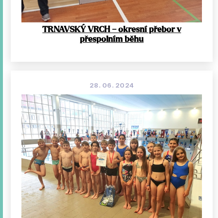
TRNAVSKÝ VRCH – okresní přebor v
přespolním běhu
28. 06. 2024