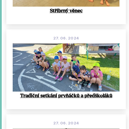
Stříbrný věnec
27. 06. 2024
Tradiční setkání prvňáčků a předškoláků
27. 06. 2024