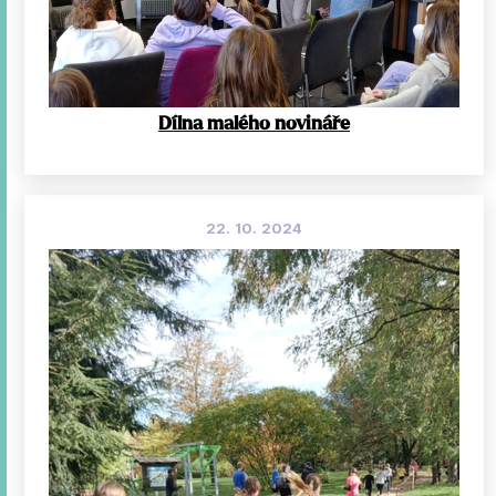
Dílna malého novináře
22. 10. 2024