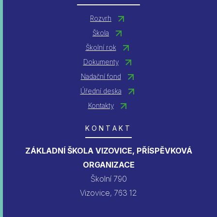
Rozvrh
Škola
Školní rok
Dokumenty
Nadační fond
Úřední deska
Kontakty
KONTAKT
ZÁKLADNÍ ŠKOLA VIZOVICE, PŘÍSPĚVKOVÁ
ORGANIZACE
Školní 790
Vizovice, 763 12