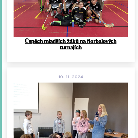
Úspěch mladších žáků na florbalových
turnajích
10. 11. 2024