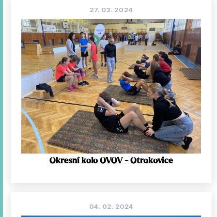
27. 03. 2024
Okresní kolo OVOV - Otrokovice
04. 02. 2024