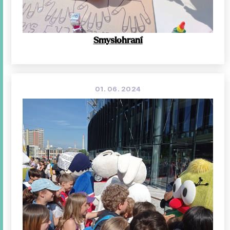
Smyslohraní
01. 06. 2024