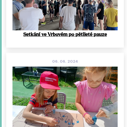
Setkání ve Vrbovém po pětileté pauze
06. 06. 2024