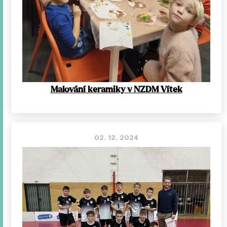
Malování keramiky v NZDM Vítek
02. 12. 2024