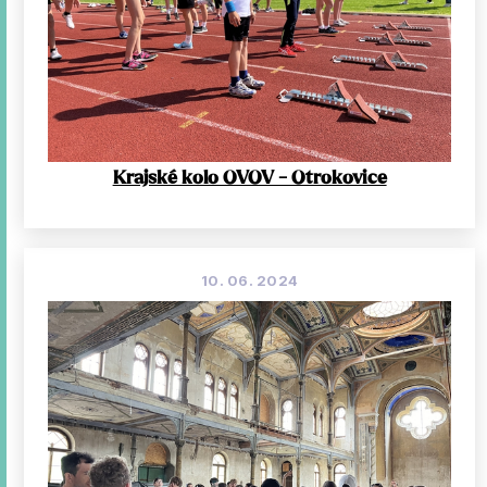
Krajské kolo OVOV - Otrokovice
10. 06. 2024