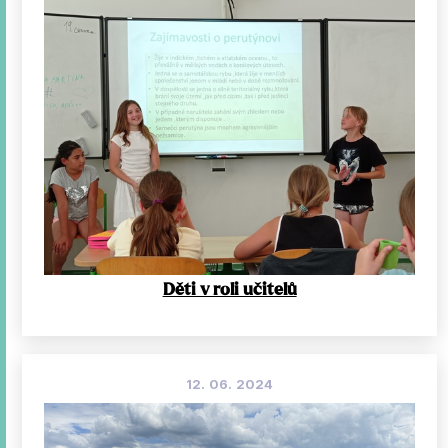
Děti v roli učitelů
12. 06. 2024