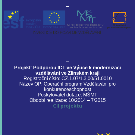
Projekt: Podporou ICT ve Výuce k modernizaci
vzdělávání ve Zlínském kraji
Registrační číslo: CZ.1.07/1.3.00/51.0010
Název OP: Operační program Vzdělávání pro
konkurenceschopnost
Poskytovatel dotace: MŠMT
Období realizace: 10/2014 – 7/2015
Cíl projektu