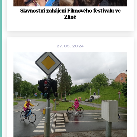
Slavnostní zahájení Filmového festivalu ve
Zlíně
27. 05. 2024